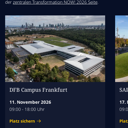
der
zentralen Transformation NOW! 2026 Seite
.
DFB Campus Frankfurt
SA
11. November 2026
17.
09:00 - 18:00 Uhr
09:0
Platz sichern
Plat