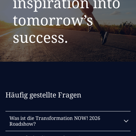
inspiration into
tomorrow’s
success.
Häufig gestellte Fragen
Was ist die Transformation NOW! 2026
Roadshow?
Die Transformation NOW! 2026 ist das Flagship
‑
Event von