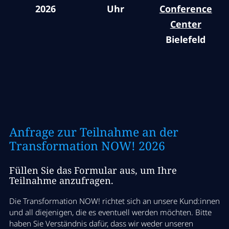
16:00 Uhr
2026
Uhr
Conference
Networking & Apéro
Center
Bielefeld
Knüpfen Sie beim Networking neue
Kontakte, tauschen Sie sich mit anderen
Unternehmen und Expert:innen aus und
freuen Sie sich auf wertvolle Begegnungen.
Die Veranstaltung endet um 18:00 Uhr.
Anfrage zur Teilnahme an der
Transformation NOW! 2026
Füllen Sie das Formular aus, um Ihre
Teilnahme anzufragen.
Die Transformation NOW! richtet sich an unsere Kund:innen
und all diejenigen, die es eventuell werden möchten. Bitte
haben Sie Verständnis dafür, dass wir weder unseren