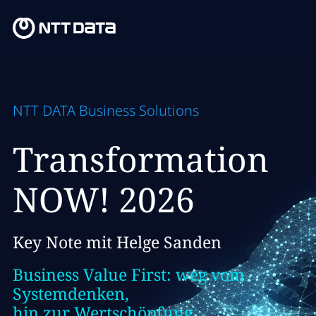
NTT DATA Business Solutions
Transformation
NOW! 2026
Key Note mit Helge Sanden
Business Value First: weg vom
Systemdenken,
hin zur Wertschöpfung