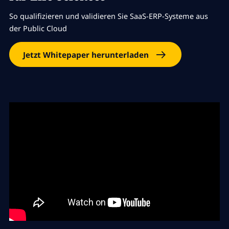
So qualifizieren und validieren Sie SaaS-ERP-Systeme aus
der Public Cloud
Jetzt Whitepaper herunterladen