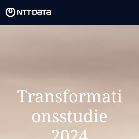
Transformati
onsstudie
2024