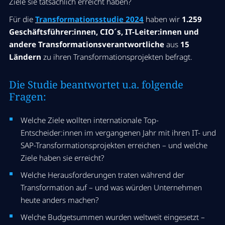
Ziele sie tatsächlich erreicht haben?
Für die
Transformationsstudie 2024
haben wir
1.259
Geschäftsführer:innen, CIO´s, IT-Leiter:innen und
andere Transformationsverantwortliche
aus
15
Ländern
zu ihren Transformationsprojekten befragt.
Die Studie beantwortet u.a. folgende
Fragen:
Welche Ziele wollten internationale Top-
Entscheider:innen im vergangenen Jahr mit ihren IT- und
SAP-Transformationsprojekten erreichen – und welche
Ziele haben sie erreicht?
Welche Herausforderungen traten während der
Transformation auf – und was würden Unternehmen
heute anders machen?
Welche Budgetsummen wurden weltweit eingesetzt –