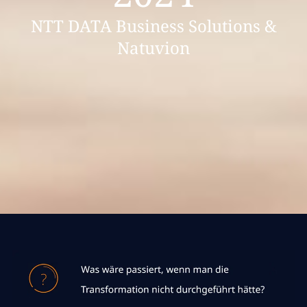
NTT DATA Business Solutions &
Natuvion