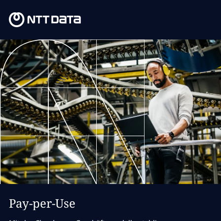
Pay-per-Use