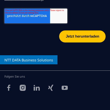
NTT DATA
Business Solutions
Folgen Sie uns