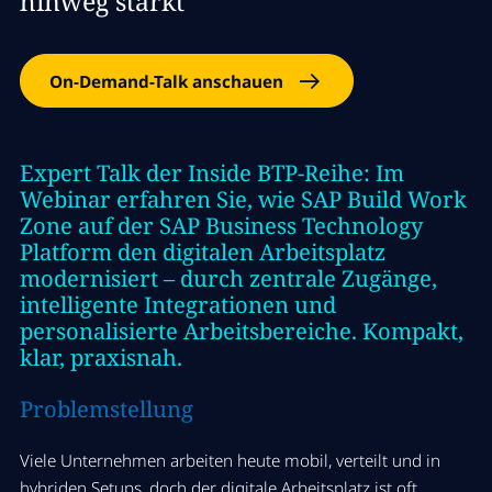
hinweg stärkt
On-Demand-Talk anschauen
Expert Talk der Inside BTP-Reihe: Im
Webinar erfahren Sie, wie SAP Build Work
Zone auf der SAP Business Technology
Platform den digitalen Arbeitsplatz
modernisiert – durch zentrale Zugänge,
intelligente Integrationen und
personalisierte Arbeitsbereic
he. Kompakt,
klar, praxisnah.
Problemstellung
Viele Unternehmen arbeiten heute mobil, verteilt und in
hybriden Setups, doch der digitale Arbeitsplatz ist oft