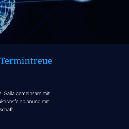
 Termintreue
ael Galla gemeinsam mit
uktionsfeinplanung mit
schäft.