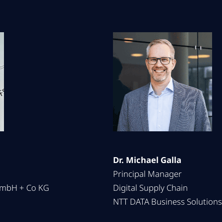
Dr. Michael Galla
Principal Manager
GmbH + Co KG
Digital Supply Chain
NTT DATA Business Solution