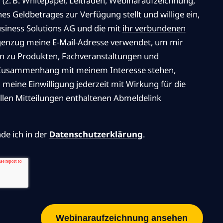
(z. B. Whitepaper, Leitfaden, Webinaraufzeichnung,
nes Geldbetrages zur Verfügung stellt und willige ein,
siness Solutions AG und die mit
ihr verbundenen
enzug meine E-Mail-Adresse verwendet, um mir
n zu Produkten, Fachveranstaltungen und
m Zusammenhang mit meinem Interesse stehen,
meine Einwilligung jederzeit mit Wirkung für die
allen Mitteilungen enthaltenen Abmeldelink
de ich in der
Datenschutzerklärung
.