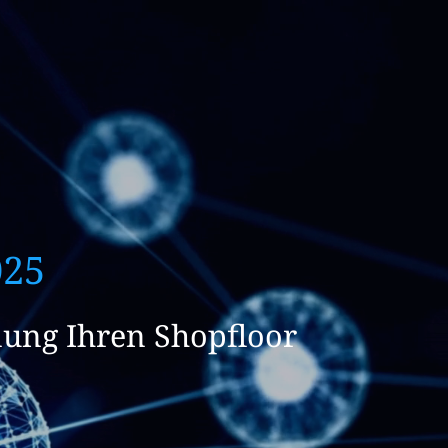
025
anung Ihren Shopfloor