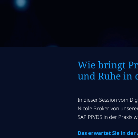
Wie bringt P
und Ruhe in d
In dieser Session vom Dig
Nicole Bröker von unsere
SAP PP/DS in der Praxis w
Das erwartet Sie in de