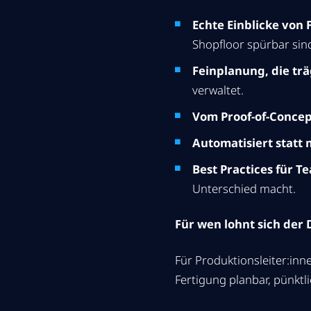
Echte Einblicke von 
Shopfloor spürbar sin
Feinplanung, die trä
verwaltet.
Vom Proof-of-Concep
Automatisiert statt 
Best Practices für T
Unterschied macht.
Für wen lohnt sich der
Für Produktionsleiter:inn
Fertigung planbar, pünktl