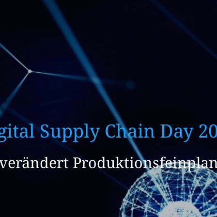
gital Supply Chain Day 2
so verändert Produktionsfeinpl