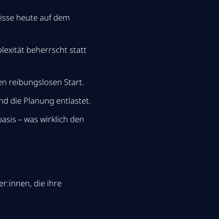
isse heute auf dem
exität beherrscht statt
en reibungslosen Start.
d die Planung entlastet.
sis – was wirklich den
r:innen, die ihre