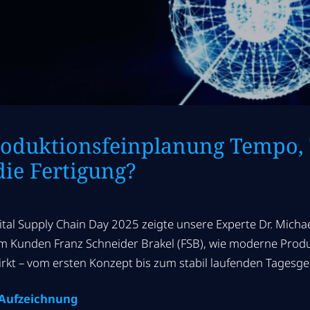
roduktionsfeinplanung Tempo,
ie Fertigung?
ital Supply Chain Day 2025 zeigte unsere Experte Dr. Mich
m Kunden Franz Schneider Brakel (FSB), wie moderne Prod
irkt – vom ersten Konzept bis zum stabil laufenden Tagesge
r Aufzeichnung