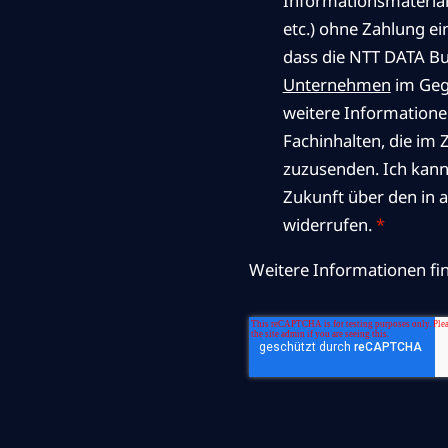
Informationsmaterial 
etc.) ohne Zahlung ei
dass die NTT DATA Bu
Unternehmen
im Geg
weitere Informatione
Fachinhalten, die i
zuzusenden. Ich kann 
Zukunft über den in 
widerrufen.
*
Weitere Informationen fin